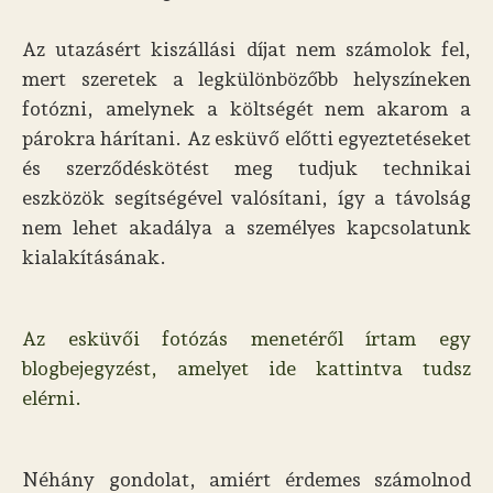
Az utazásért kiszállási díjat nem számolok fel,
mert szeretek a legkülönbözőbb helyszíneken
fotózni, amelynek a költségét nem akarom a
párokra hárítani. Az esküvő előtti egyeztetéseket
és szerződéskötést meg tudjuk technikai
eszközök segítségével valósítani, így a távolság
nem lehet akadálya a személyes kapcsolatunk
kialakításának.
Az esküvői fotózás menetéről írtam egy
blogbejegyzést, amelyet ide kattintva tudsz
elérni.
Néhány gondolat, amiért érdemes számolnod