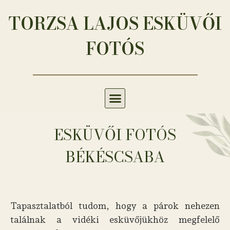
TORZSA LAJOS ESKÜVŐI
FOTÓS
ESKÜVŐI FOTÓS
BÉKÉSCSABA
Tapasztalatból tudom, hogy a párok nehezen
találnak a vidéki esküvőjükhöz megfelelő