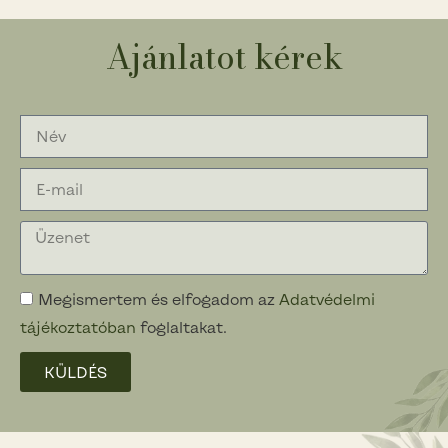
Ajánlatot kérek
Megismertem és elfogadom az
Adatvédelmi
tájékoztatóban
foglaltakat.
KÜLDÉS