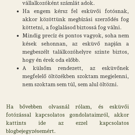
vállalkozóként számlát adok.
Ha engem kérsz fel esküvői fotósnak,
akkor közöttünk megbízási szerződés fog
köttetni, a foglalásod biztossá fog válni.
Mindig precíz és pontos vagyok, soha nem
kések sehonnan, az esküvő napján a
megbeszélt találkozóhelyre szinte biztos,
hogy én érek oda előbb.
A külsőm rendezett, az esküvőnek
megfelelő öltözékben szoktam megjelenni,
nem szoktam sem túl, sem alul öltözni.
Ha bővebben olvasnál rólam, és esküvői
fotózással kapcsolatos gondolataimról, akkor
kattints ide az ezzel kapcsolatos
blogbejegyzésemért.