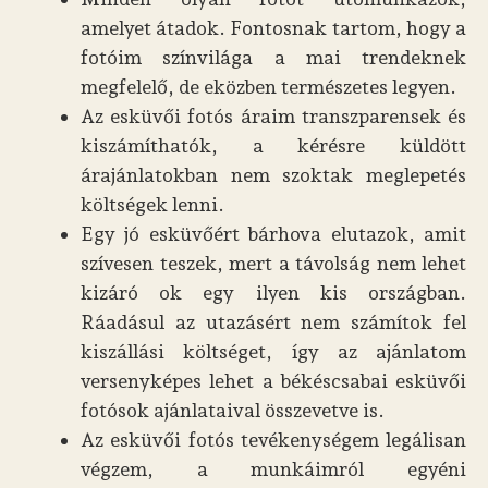
amelyet átadok. Fontosnak tartom, hogy a
fotóim színvilága a mai trendeknek
megfelelő, de eközben természetes legyen.
Az esküvői fotós áraim transzparensek és
kiszámíthatók, a kérésre küldött
árajánlatokban nem szoktak meglepetés
költségek lenni.
Egy jó esküvőért bárhova elutazok, amit
szívesen teszek, mert a távolság nem lehet
kizáró ok egy ilyen kis országban.
Ráadásul az utazásért nem számítok fel
kiszállási költséget, így az ajánlatom
versenyképes lehet a békéscsabai esküvői
fotósok ajánlataival összevetve is.
Az esküvői fotós tevékenységem legálisan
végzem, a munkáimról egyéni