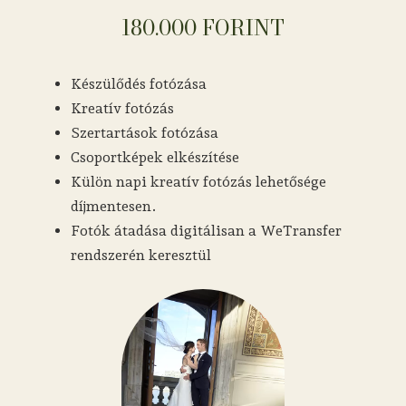
180.000 FORINT
Készülődés fotózása
Kreatív fotózás
Szertartások fotózása
Csoportképek elkészítése
Külön napi kreatív fotózás lehetősége
díjmentesen.
Fotók átadása digitálisan a WeTransfer
rendszerén keresztül