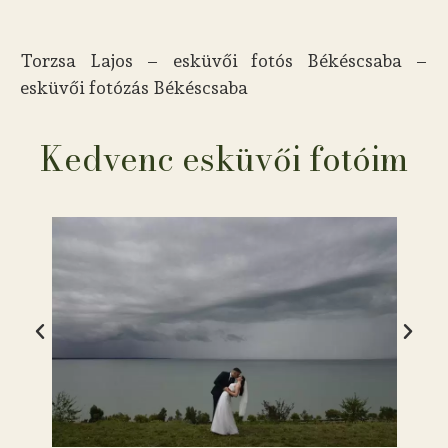
Torzsa Lajos – esküvői fotós Békéscsaba –
esküvői fotózás Békéscsaba
Kedvenc esküvői fotóim