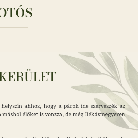
FOTÓS
 KERÜLET
s helyszín ahhoz, hogy a párok ide szervezzék az
 a máshol élőket is vonzza, de még Békásmegyeren