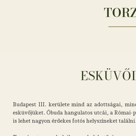
TORZ
ESKÜVŐI
Budapest III. kerülete mind az adottságai, mind
esküvőjüket. Óbuda hangulatos utcái, a Római-pa
is lehet nagyon érdekes fotós helyszíneket találni