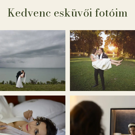
Kedvenc esküvői fotóim