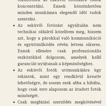
koncentrálni. Ennek köszönhetően
minden munkámra elegendő időt tudok
szentelni.
Az esküvői fotózást egyáltalán nem
technikai oldalról közelítem meg, hiszem
azt, hogy a párokkal való kommunikáció
és együttműködés révén lettem sikeres.
Ennek ellenére csak professzionális
eszközökkel dolgozom, amelyek kellő
garanciát nyújtanak a képminőséghez.
Az esküvői fotók utómunkájára úgy
tekintek, mint egy rendkívül kreatív
lehetőségre, de sosem esek abba a hibába,
hogy csak erre alapozom az átadott fotók
minőségét.
Csak megbízási szerződés megkötésével