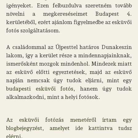
igényeket. Ezen felbuzdulva szeretném tovább
növelni a megkereséseimet Budapest 4.
kerületéből, ezért ajánlom figyelmedbe az esküvői
fotós szolgáltatásom.
A családommal az Újpesttel határos Dunakeszin
lakom, így a kerület része a mindennapjainknak,
ismerősként mozgok mindenhol. Mindezek miatt
az esküvő előtti egyeztetések, majd az esküvő
napján nemcsak úgy tudok eljárni, mint egy
budapesti esküvői fotós
, hanem úgy tudok
alkalmazkodni, mint a helyi fotósok.
Az esküvői fotózás menetéről írtam egy
blogbejegyzést, amelyet ide kattintva tudsz
elérni.