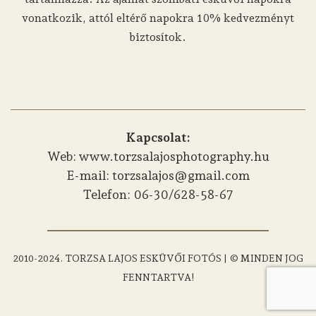
vonatkozik, attól eltérő napokra 10% kedvezményt
biztosítok.
Kapcsolat:
Web: www.torzsalajosphotography.hu
E-mail: torzsalajos@gmail.com
Telefon: 06-30/628-58-67
2010-2024. TORZSA LAJOS ESKÜVŐI FOTÓS | © MINDEN JOG
FENNTARTVA!