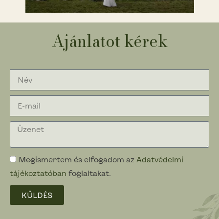
Ajánlatot kérek
Megismertem és elfogadom az
Adatvédelmi
tájékoztatóban
foglaltakat.
KÜLDÉS