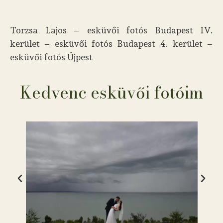
Torzsa Lajos – esküvői fotós Budapest IV.
kerület – esküvői fotós Budapest 4. kerület –
esküvői fotós Újpest
Kedvenc esküvői fotóim