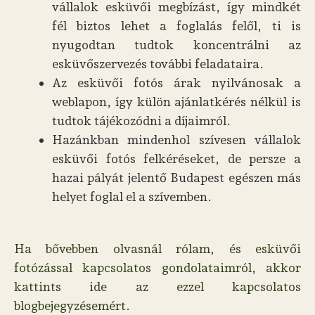
vállalok esküvői megbízást, így mindkét
fél biztos lehet a foglalás felől, ti is
nyugodtan tudtok koncentrálni az
esküvőszervezés további feladataira.
Az esküvői fotós árak nyilvánosak a
weblapon, így külön ajánlatkérés nélkül is
tudtok tájékozódni a díjaimról.
Hazánkban mindenhol szívesen vállalok
esküvői fotós felkéréseket, de persze a
hazai pályát jelentő Budapest egészen más
helyet foglal el a szívemben.
Ha bővebben olvasnál rólam, és esküvői
fotózással kapcsolatos gondolataimról, akkor
kattints ide az ezzel kapcsolatos
blogbejegyzésemért.