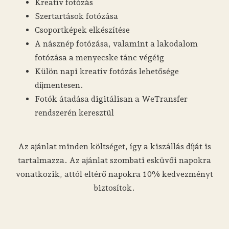
Kreatív fotózás
Szertartások fotózása
Csoportképek elkészítése
A násznép fotózása, valamint a lakodalom
fotózása a menyecske tánc végéig
Külön napi kreatív fotózás lehetősége
díjmentesen.
Fotók átadása digitálisan a WeTransfer
rendszerén keresztül
Az ajánlat minden költséget, így a kiszállás díját is
tartalmazza. Az ajánlat szombati esküvői napokra
vonatkozik, attól eltérő napokra 10% kedvezményt
biztosítok.