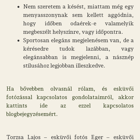
Nem szeretem a késést, miattam még egy
menyasszonynak sem kellett aggódnia,
hogy időben odaérek-e valamelyik
megbeszélt helyszínre, vagy időpontra.
Sportosan elegáns megjelenésem van, de a
kérésedre tudok lazábban, vagy
elegánsabban is megjelenni, a násznép
stílusához legjobban illeszkedve.
Ha bővebben olvasnál rólam, és esküvői
fotózással kapcsolatos gondolataimról, akkor
kattints ide az ezzel kapcsolatos
blogbejegyzésemért.
Torzsa Lajos – esküvői fotós Eger – esküvői