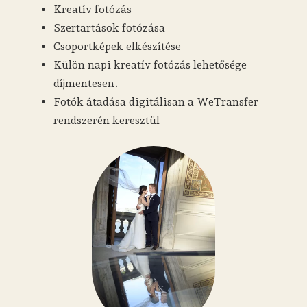
Kreatív fotózás
Szertartások fotózása
Csoportképek elkészítése
Külön napi kreatív fotózás lehetősége
díjmentesen.
Fotók átadása digitálisan a WeTransfer
rendszerén keresztül