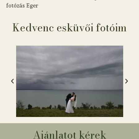
fotózás Eger
Kedvenc esküvői fotóim
Ajánlatot kérek