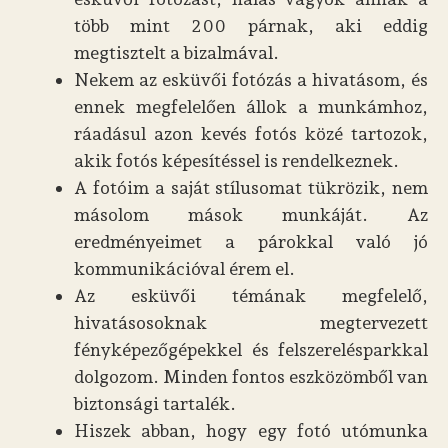
több mint 200 párnak, aki eddig
megtisztelt a bizalmával.
Nekem az esküvői fotózás a hivatásom, és
ennek megfelelően állok a munkámhoz,
ráadásul azon kevés fotós közé tartozok,
akik fotós képesítéssel is rendelkeznek.
A fotóim a saját stílusomat tükrözik, nem
másolom mások munkáját. Az
eredményeimet a párokkal való jó
kommunikációval érem el.
Az esküvői témának megfelelő,
hivatásosoknak megtervezett
fényképezőgépekkel és felszerelésparkkal
dolgozom. Minden fontos eszközömből van
biztonsági tartalék.
Hiszek abban, hogy egy fotó utómunka