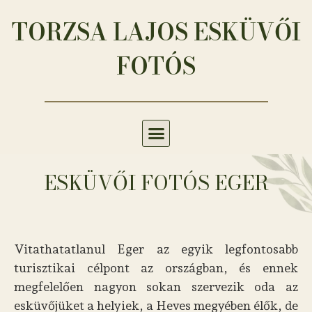
TORZSA LAJOS ESKÜVŐI
FOTÓS
ESKÜVŐI FOTÓS EGER
Vitathatatlanul Eger az egyik legfontosabb
turisztikai célpont az országban, és ennek
megfelelően nagyon sokan szervezik oda az
esküvőjüket a helyiek, a Heves megyében élők, de