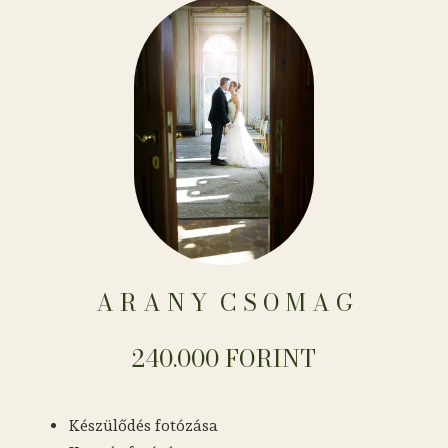
A R A N Y ​​​​​​​​​​​​​​​​​​ C S O M A G
240.000 FORINT
Készülődés fotózása