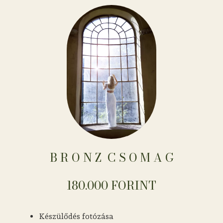
B R O N Z ​​​​​​​​​​​​​​​​​​ C S O M A G
180.000 FORINT
Készülődés fotózása