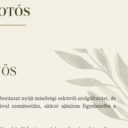
FOTÓS
YÖS
borászat nyújt minőségi esküvői szolgáltatást, de
ával szembesülsz, akkor ajánlom figyelmedbe a