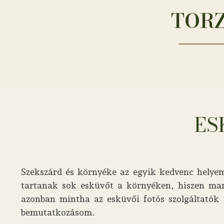
TORZ
ES
Szekszárd és környéke az egyik kedvenc helye
tartanak sok esküvőt a környéken, hiszen man
azonban mintha az esküvői fotós szolgáltatók 
bemutatkozásom.