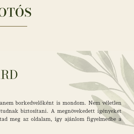
FOTÓS
ÁRD
 hanem borkedvelőként is mondom. Nem véletlen
tudnak biztosítani. A megnövekedett igényeket
ltad meg az oldalam, így ajánlom figyelmedbe a