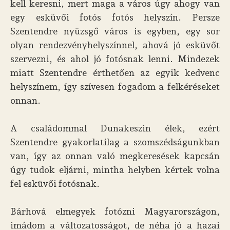
kell keresni, mert maga a város úgy ahogy van
egy esküvői fotós fotós helyszín. Persze
Szentendre nyüzsgő város is egyben, egy sor
olyan rendezvényhelyszínnel, ahová jó esküvőt
szervezni, és ahol jó fotósnak lenni. Mindezek
miatt Szentendre érthetően az egyik kedvenc
helyszínem, így szívesen fogadom a felkéréseket
onnan.
A családommal Dunakeszin élek, ezért
Szentendre gyakorlatilag a szomszédságunkban
van, így az onnan való megkeresések kapcsán
úgy tudok eljárni, mintha helyben kértek volna
fel esküvői fotósnak.
Bárhová elmegyek fotózni Magyarországon,
imádom a változatosságot, de néha jó a hazai