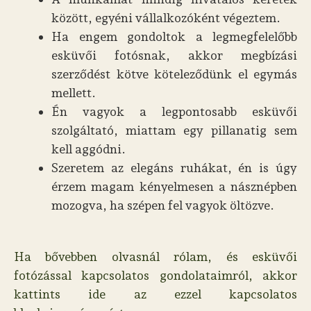
között, egyéni vállalkozóként végeztem.
Ha engem gondoltok a legmegfelelőbb
esküvői fotósnak, akkor megbízási
szerződést kötve köteleződünk el egymás
mellett.
Én vagyok a legpontosabb esküvői
szolgáltató, miattam egy pillanatig sem
kell aggódni.
Szeretem az elegáns ruhákat, én is úgy
érzem magam kényelmesen a násznépben
mozogva, ha szépen fel vagyok öltözve.
Ha bővebben olvasnál rólam, és esküvői
fotózással kapcsolatos gondolataimról, akkor
kattints ide az ezzel kapcsolatos