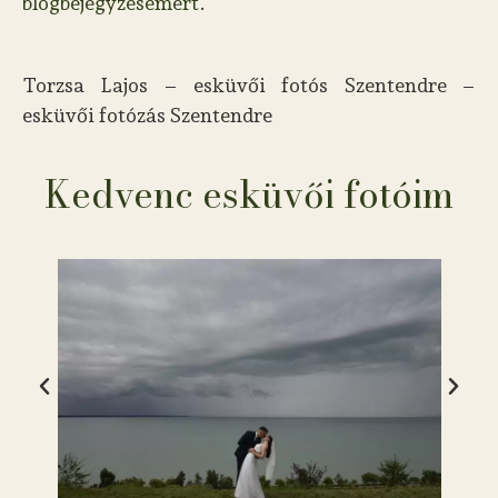
blogbejegyzésemért.
Torzsa Lajos – esküvői fotós Szentendre –
esküvői fotózás Szentendre
Kedvenc esküvői fotóim