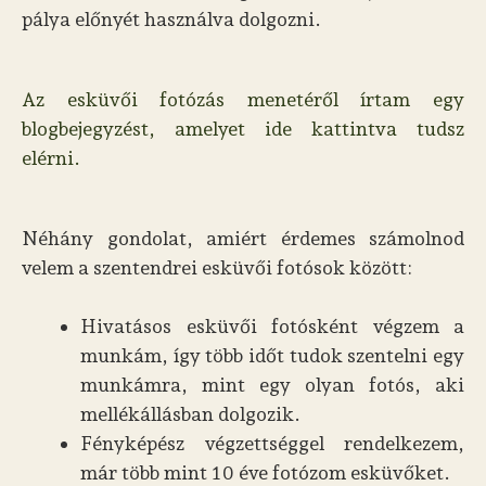
pálya előnyét használva dolgozni.
Az esküvői fotózás menetéről írtam egy
blogbejegyzést, amelyet ide kattintva tudsz
elérni.
Néhány gondolat, amiért érdemes számolnod
velem a szentendrei esküvői fotósok között:
Hivatásos esküvői fotósként végzem a
munkám, így több időt tudok szentelni egy
munkámra, mint egy olyan fotós, aki
mellékállásban dolgozik.
Fényképész végzettséggel rendelkezem,
már több mint 10 éve fotózom esküvőket.