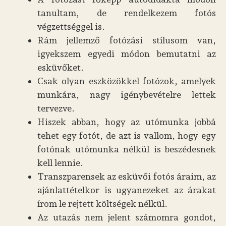
tanultam, de rendelkezem fotós
végzettséggel is.
Rám jellemző fotózási stílusom van,
igyekszem egyedi módon bemutatni az
esküvőket.
Csak olyan eszközökkel fotózok, amelyek
munkára, nagy igénybevételre lettek
tervezve.
Hiszek abban, hogy az utómunka jobbá
tehet egy fotót, de azt is vallom, hogy egy
fotónak utómunka nélkül is beszédesnek
kell lennie.
Transzparensek az esküvői fotós áraim, az
ajánlattételkor is ugyanezeket az árakat
írom le rejtett költségek nélkül.
Az utazás nem jelent számomra gondot,