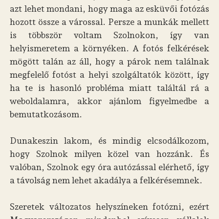
azt lehet mondani, hogy maga az esküvői fotózás
hozott össze a várossal. Persze a munkák mellett
is többször voltam Szolnokon, így van
helyismeretem a környéken. A fotós felkérések
mögött talán az áll, hogy a párok nem találnak
megfelelő fotóst a helyi szolgáltatók között, így
ha te is hasonló probléma miatt találtál rá a
weboldalamra, akkor ajánlom figyelmedbe a
bemutatkozásom.
Dunakeszin lakom, és mindig elcsodálkozom,
hogy Szolnok milyen közel van hozzánk. És
valóban, Szolnok egy óra autózással elérhető, így
a távolság nem lehet akadálya a felkérésemnek.
Szeretek változatos helyszíneken fotózni, ezért