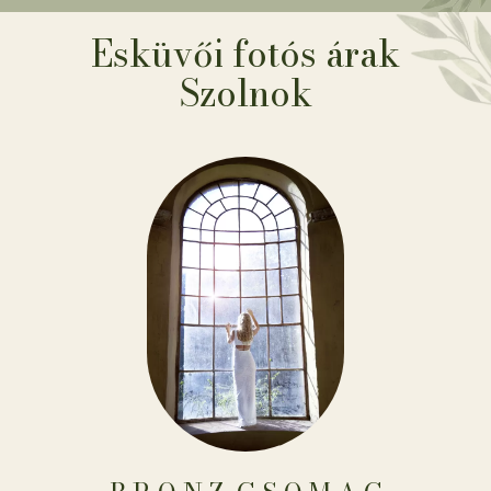
Esküvői fotós árak
Szolnok