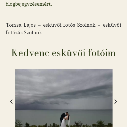
blogbejegyzésemért.
Torzsa Lajos – esküvői fotós Szolnok – esküvői
fotózás Szolnok
Kedvenc esküvői fotóim