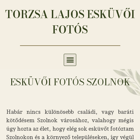
TORZSA LAJOS ESKÜVŐI
FOTÓS
ESKÜVŐI FOTÓS SZOLNOK
Habár nincs különösebb családi, vagy baráti
kötődésem Szolnok városához, valahogy mégis
úgy hozta az élet, hogy elég sok esküvőt fotóztam
Szolnokon és a környező településeken, így végül