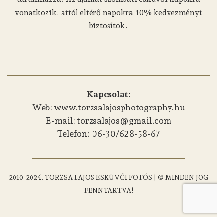
vonatkozik, attól eltérő napokra 10% kedvezményt
biztosítok.
Kapcsolat:
Web: www.torzsalajosphotography.hu
E-mail: torzsalajos@gmail.com
Telefon: 06-30/628-58-67
2010-2024. TORZSA LAJOS ESKÜVŐI FOTÓS | © MINDEN JOG
FENNTARTVA!