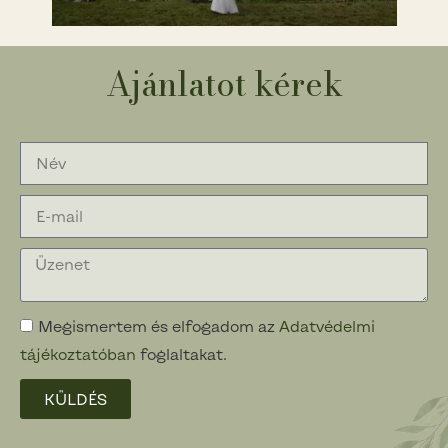
Ajánlatot kérek
Megismertem és elfogadom az
Adatvédelmi
tájékoztatóban
foglaltakat.
KÜLDÉS