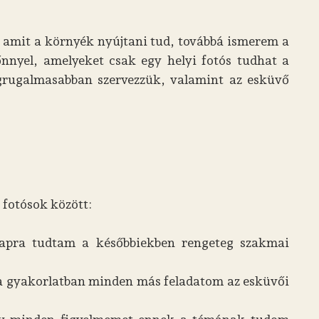
 amit a környék nyújtani tud, továbbá ismerem a
őnnyel, amelyeket csak egy helyi fotós tudhat a
egrugalmasabban szervezzük, valamint az esküvő
 fotósok között:
alapra tudtam a későbbiekben rengeteg szakmai
 a gyakorlatban minden más feladatom az esküvői