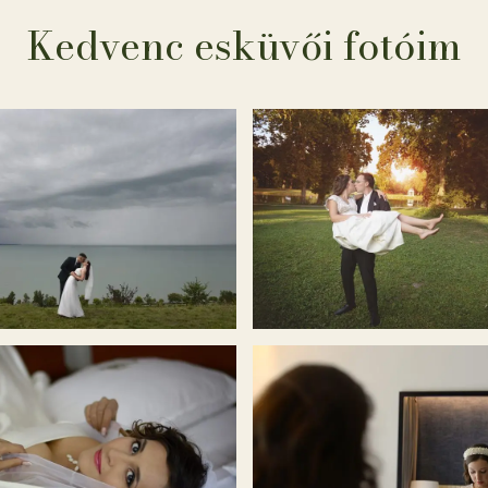
Kedvenc esküvői fotóim