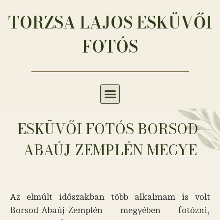
TORZSA LAJOS ESKÜVŐI
FOTÓS
ESKÜVŐI FOTÓS BORSOD-
ABAÚJ-ZEMPLÉN MEGYE
Az elmúlt időszakban több alkalmam is volt
Borsod-Abaúj-Zemplén megyében fotózni,