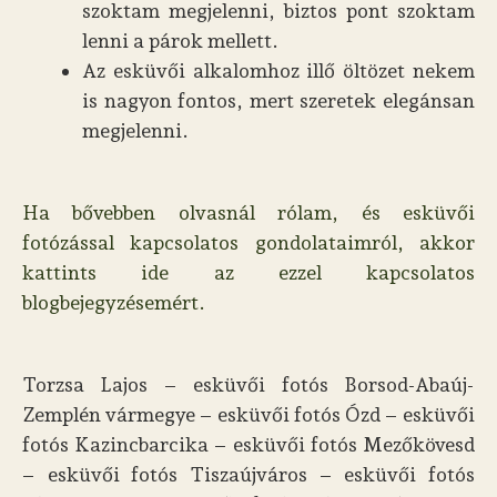
szoktam megjelenni, biztos pont szoktam
lenni a párok mellett.
Az esküvői alkalomhoz illő öltözet nekem
is nagyon fontos, mert szeretek elegánsan
megjelenni.
Ha bővebben olvasnál rólam, és esküvői
fotózással kapcsolatos gondolataimról, akkor
kattints ide az ezzel kapcsolatos
blogbejegyzésemért.
Torzsa Lajos – esküvői fotós Borsod-Abaúj-
Zemplén vármegye – esküvői fotós Ózd – esküvői
fotós Kazincbarcika – esküvői fotós Mezőkövesd
– esküvői fotós Tiszaújváros – esküvői fotós