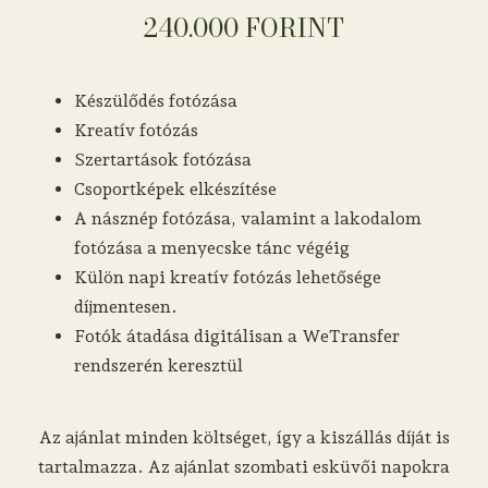
240.000 FORINT
Készülődés fotózása
Kreatív fotózás
Szertartások fotózása
Csoportképek elkészítése
A násznép fotózása, valamint a lakodalom
fotózása a menyecske tánc végéig
Külön napi kreatív fotózás lehetősége
díjmentesen.
Fotók átadása digitálisan a WeTransfer
rendszerén keresztül
Az ajánlat minden költséget, így a kiszállás díját is
tartalmazza. Az ajánlat szombati esküvői napokra