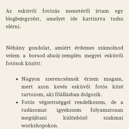
Az esküvői fotózás menetéről írtam egy
blogbejegyzést, amelyet ide kattintva tudsz
elérni.
Néhány gondolat, amiért érdemes számolnod
velem a borsod-abaúj-zemplén megyei esküvői
fotósok között:
Nagyon szerencsésnek érzem magam,
mert azon kevés esküvői fotós közé
tartozom, aki főállásban dolgozik.
Fotós végzettséggel rendelkezem, de a
tudásomat igyekszem folyamatosan
megújítani különböző szakmai
workshopokon.