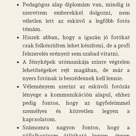
Pedagógus alap diplomám van, mindig is
szerettem emberekkel dolgozni, nem
véletlen lett az esküvő a legfőbb fotós
témám.
Hiszek abban, hogy a igazán jó fotókat
csak felkészülten lehet készíteni, de a profi
felszerelés erényeit sem szabad vitatni.
A fényképek utómunkája szinte végtelen
lehetőségeket rejt magában, de már a
nyers fotónak is beszédesnek kell lennie.
Véleményem szerint az esküvői fotózás
lényege a kommunikáción alapul, ehhez
pedig fontos, hogy az ügyfeleimmel
személyes és közvetlen legyen a
kapcsolatom.
Számomra nagyon fontos, hogy a
vállalkozásom átlátható legyen, éppen