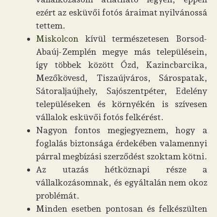
ezért az esküvői fotós áraimat nyilvánossá
tettem.
Miskolcon
kívül természetesen Borsod-
Abaúj-Zemplén megye más településein,
így többek között Ózd, Kazincbarcika,
Mezőkövesd, Tiszaújváros, Sárospatak,
Sátoraljaújhely, Sajószentpéter, Edelény
településeken és környékén is szívesen
vállalok esküvői fotós felkérést.
Nagyon fontos megjegyeznem, hogy a
foglalás biztonsága érdekében valamennyi
párral megbízási szerződést szoktam kötni.
Az utazás hétköznapi része a
vállalkozásomnak, és egyáltalán nem okoz
problémát.
Minden esetben pontosan és felkészülten