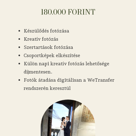
180.000 FORINT
Készülődés fotózása
Kreatív fotózás
Szertartások fotózása
Csoportképek elkészítése
Külön napi kreatív fotózás lehetősége
díjmentesen.
Fotók átadása digitálisan a WeTransfer
rendszerén keresztül