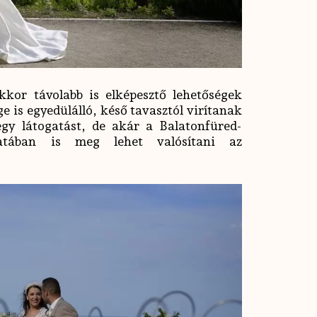
kkor távolabb is elképesztő lehetőségek
e is egyedülálló, késő tavasztól virítanak
gy látogatást, de akár a Balatonfüred-
zatában is meg lehet valósítani az