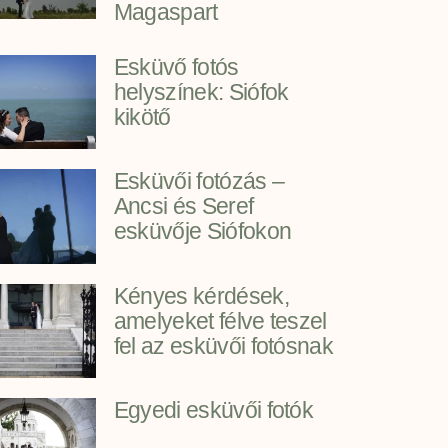
Magaspart
Esküvő fotós
helyszínek: Siófok
kikötő
Esküvői fotózás –
Ancsi és Seref
esküvője Siófokon
Kényes kérdések,
amelyeket félve teszel
fel az esküvői fotósnak
Egyedi esküvői fotók