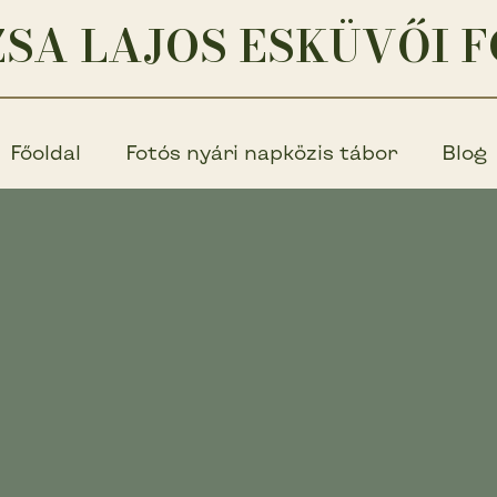
SA LAJOS ESKÜVŐI 
Főoldal
Fotós nyári napközis tábor
Blog