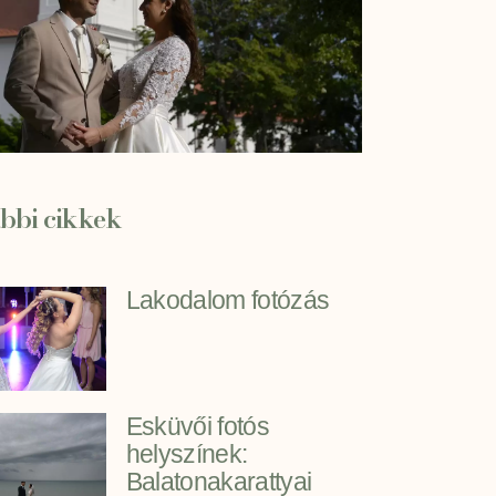
bbi cikkek
Lakodalom fotózás
Esküvői fotós
helyszínek:
Balatonakarattyai