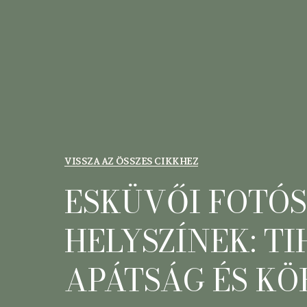
VISSZA AZ ÖSSZES CIKKHEZ
ESKÜVŐI FOTÓ
HELYSZÍNEK: T
APÁTSÁG ÉS K